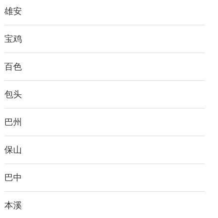
雄安
宝鸡
百色
包头
巴州
保山
巴中
本溪