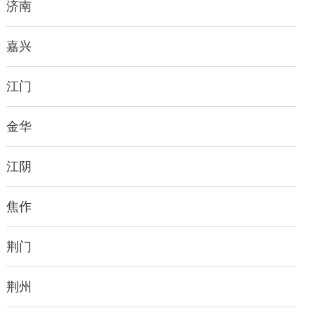
济南
嘉兴
江门
金华
江阴
焦作
荆门
荆州