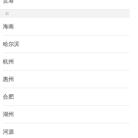
贵港
H
海南
哈尔滨
杭州
惠州
合肥
湖州
河源