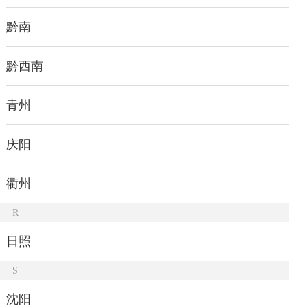
黔南
黔西南
青州
庆阳
衢州
R
日照
S
沈阳