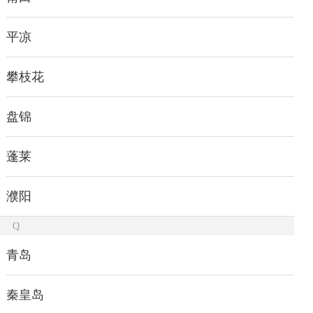
平凉
攀枝花
盘锦
蓬莱
濮阳
Q
青岛
秦皇岛