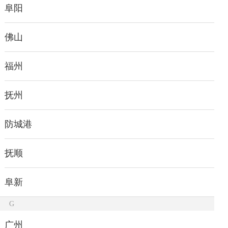
阜阳
佛山
福州
抚州
防城港
抚顺
阜新
G
广州