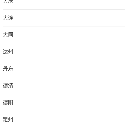
大庆
大连
大同
达州
丹东
德清
德阳
定州