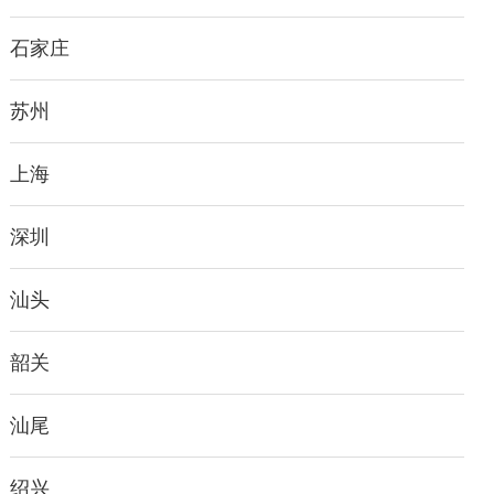
石家庄
苏州
上海
深圳
汕头
韶关
汕尾
绍兴