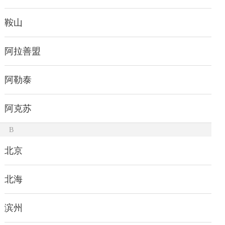
鞍山
阿拉善盟
阿勒泰
阿克苏
B
北京
北海
滨州