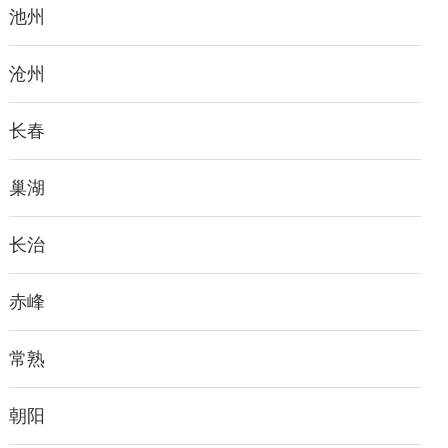
池州
沧州
长春
巢湖
长治
赤峰
常熟
朝阳