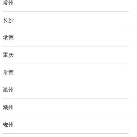
常州
长沙
承德
重庆
常德
滁州
潮州
郴州