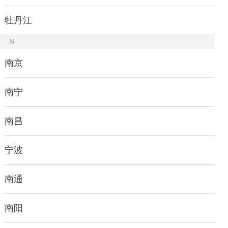
牡丹江
N
南京
南宁
南昌
宁波
南通
南阳