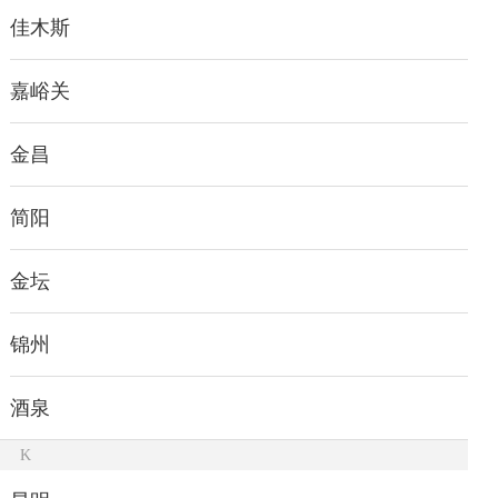
佳木斯
嘉峪关
金昌
简阳
金坛
锦州
酒泉
K