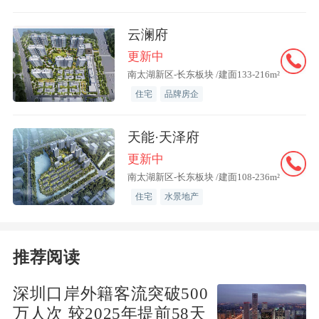
本次拟开发的34个片区中（大吴兴区21个、南浔区13个），以工业功能为
云澜府
主导的片区6个（大吴兴区3个、南浔区3个），占17.65%；商住、文旅综合
更新中
功能及公共服务片区28个（大吴兴区18个、南浔区10个），占比 82.35%。
南太湖新区-长东板块 /建面133-216m²
住宅
品牌房企
埭溪镇文商综合体规划批前公示来啦
天能·天泽府
6月7日，湖州市自然资源和规划局发布埭溪镇文商综合体项目（198-2号地
更新中
块）规划批前公示。
南太湖新区-长东板块 /建面108-236m²
住宅
水景地产
据此前披露，项目位于埭溪镇区南部，西临上强路，南至中学路，北到振兴
路，东侧中学东路，中穿湖水龙山港。项目包括一栋体育馆，一个体育公
推荐阅读
园，一栋文化馆，三栋商业楼，一栋托育中心，项目总投资约20000万元，
建成后将成为埭溪镇文化地标。
深圳口岸外籍客流突破500
万人次 较2025年提前58天