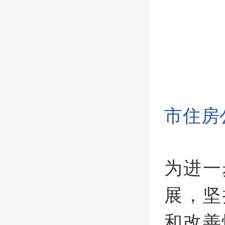
市住房
为进一
展，坚
和改善