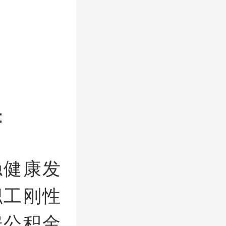
：
稳健康发
职工刚性
房公积金