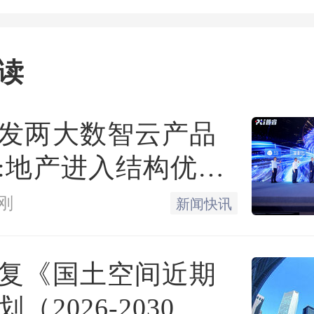
自2022年8月15日起施行，
市
住房
公积金管理中心
制定
读
湖州市住房公积金管
发两大数智云产品
:地产进入结构优化
2022年
刚
新闻快讯
复《国土空间近期
（2026-2030