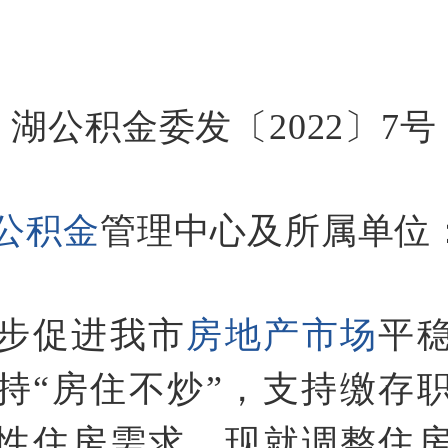
湖公积金委发〔2022〕7号
公积金
管理中心及所属单位
步促进我市
房地产市场
平
持“房住不炒”，支持缴存
性住房需求。现就调整住