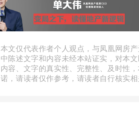
：本文仅代表作者个人观点，与凤凰网房产
房公积金再次贷款时间间
文中陈述文字和内容未经本站证实，对本文
分内容、文字的真实性、完整性、及时性，
次申请住房公积金贷款与
承诺，请读者仅作参考，请读者自行核实相
贷款还清后间隔6个月时
次住房公积金贷款还清后
住房公积金贷款。