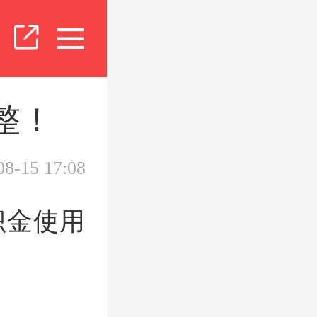
整！
08-15 17:08
积金使用