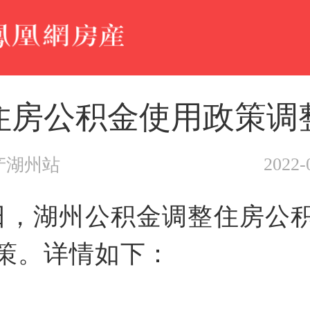
住房公积金使用政策调
2022-
产湖州站
5日，湖州公积金调整住房公
策。详情如下：