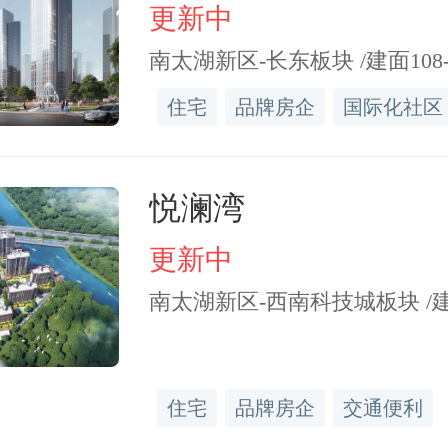
更新中
南太湖新区-长东板块 /建面108-2
住宅
品牌房企
国际化社区
业服务费提取标准。
物业
悦澜湾
调整为按房屋实际建筑面
更新中
/月标准提取。
南太湖新区-西南科技城板块 /建面8
住宅
品牌房企
交通便利