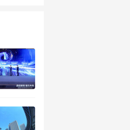
具体细则
。
理委员会
8月14日