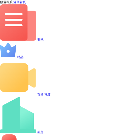
频道导航
返回首页
资讯
精品
直播·视频
新房