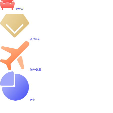
优生活
会员中心
海外·旅居
产业