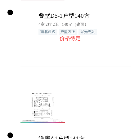
叠墅D5-1户型140方
4室 2厅 2卫 140㎡（建面）
南北通透
户型方正
采光充足
价格待定
洋房A1户型141方