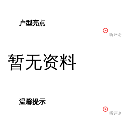
户型亮点
听评论
暂无资料
温馨提示
听评论