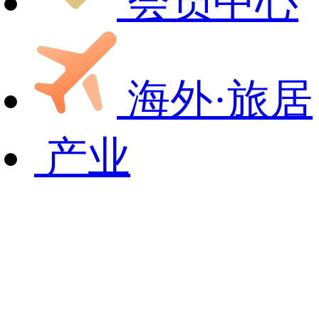
会员中心
海外·旅居
产业