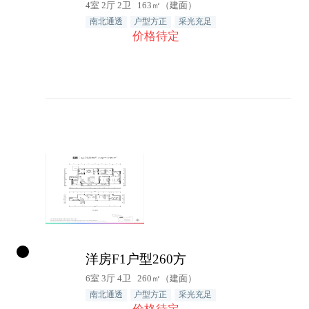
4室 2厅 2卫 163㎡（建面）
南北通透
户型方正
采光充足
价格待定
洋房F1户型260方
6室 3厅 4卫 260㎡（建面）
南北通透
户型方正
采光充足