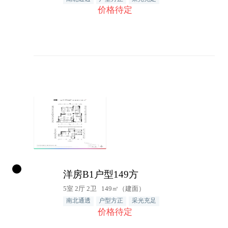
价格待定
洋房B1户型149方
5室 2厅 2卫 149㎡（建面）
南北通透
户型方正
采光充足
价格待定