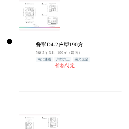
叠墅D4-2户型190方
5室 5厅 3卫 190㎡（建面）
南北通透
户型方正
采光充足
价格待定