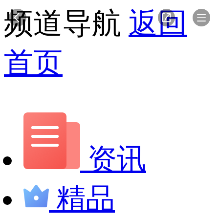
频道导航
返回
首页
资讯
精品