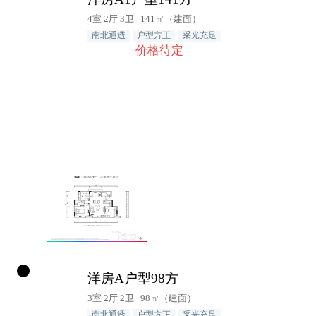
4室 2厅 3卫 141㎡（建面）
南北通透
户型方正
采光充足
价格待定
洋房A户型98方
3室 2厅 2卫 98㎡（建面）
南北通透
户型方正
采光充足