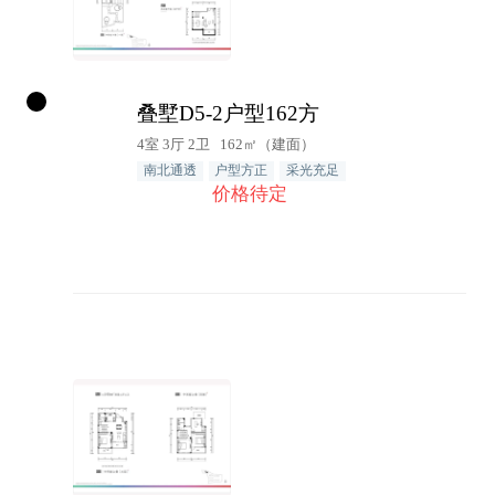
叠墅D5-2户型162方
4室 3厅 2卫 162㎡（建面）
南北通透
户型方正
采光充足
价格待定