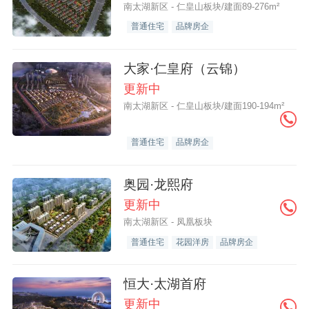
南太湖新区 - 仁皇山板块/建面89-276m²
普通住宅
品牌房企
大家·仁皇府（云锦）
更新中
南太湖新区 - 仁皇山板块/建面190-194m²
普通住宅
品牌房企
奥园·龙熙府
更新中
南太湖新区 - 凤凰板块
普通住宅
花园洋房
品牌房企
恒大·太湖首府
更新中