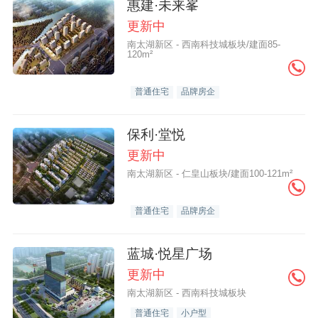
惠建·未来峯
更新中
南太湖新区 - 西南科技城板块/建面85-
120m²
普通住宅
品牌房企
保利·堂悦
更新中
南太湖新区 - 仁皇山板块/建面100-121m²
普通住宅
品牌房企
蓝城·悦星广场
更新中
南太湖新区 - 西南科技城板块
普通住宅
小户型