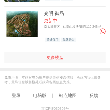
光明·御品
更新中
南太湖新区 - 仁皇山板块/建面110-245m²
普通住宅
品牌房企
更多楼盘
免责声明：本站旨在为用户提供更多楼盘信息，所载内容仅供参
考，最终信息以售楼处或政府备案信息为准。
登录
电脑版
站点地图
反馈
京ICP证030609号