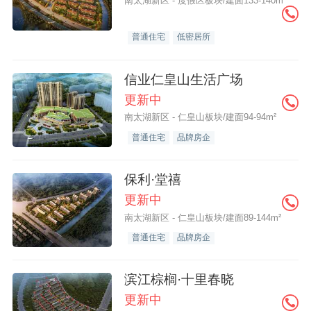
南太湖新区 - 度假区板块/建面133-140m²
普通住宅
低密居所
信业仁皇山生活广场
更新中
南太湖新区 - 仁皇山板块/建面94-94m²
普通住宅
品牌房企
保利·堂禧
更新中
南太湖新区 - 仁皇山板块/建面89-144m²
普通住宅
品牌房企
滨江棕榈·十里春晓
更新中