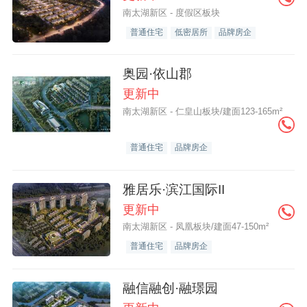
南太湖新区 - 度假区板块
普通住宅
低密居所
品牌房企
奥园·依山郡
更新中
南太湖新区 - 仁皇山板块/建面123-165m²
普通住宅
品牌房企
雅居乐·滨江国际II
更新中
南太湖新区 - 凤凰板块/建面47-150m²
普通住宅
品牌房企
融信融创·融璟园