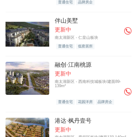
普通住宅
品牌房企
伴山美墅
更新中
南太湖新区 - 仁皇山板块
普通住宅
低密居所
融创·江南桃源
更新中
南太湖新区 - 西南科技城板块/建面89-
139m²
普通住宅
花园洋房
品牌房企
港达·枫丹壹号
更新中