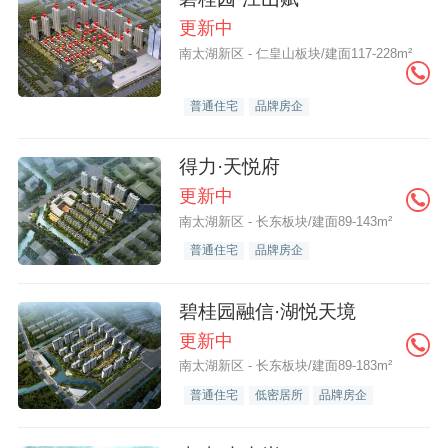
更新中
南太湖新区 - 仁皇山板块/建面117-228m²
普通住宅
品牌房企
得力·天悦府
更新中
南太湖新区 - 长东板块/建面89-143m²
普通住宅
品牌房企
碧桂园融信·湖悦天境
更新中
南太湖新区 - 长东板块/建面89-183m²
普通住宅
低密居所
品牌房企