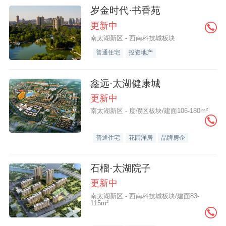
岁金时代·书香苑
更新中
南太湖新区 - 西南科技城板块
普通住宅
投资地产
鑫远·太湖健康城
更新中
南太湖新区 - 度假区板块/建面106-180m²
普通住宅
花园洋房
品牌房企
石榴·太湖院子
更新中
南太湖新区 - 西南科技城板块/建面83-
115m²