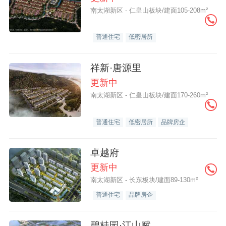
南太湖新区 - 仁皇山板块/建面105-208m²
普通住宅
低密居所
祥新·唐源里
更新中
南太湖新区 - 仁皇山板块/建面170-260m²
普通住宅
低密居所
品牌房企
卓越府
更新中
南太湖新区 - 长东板块/建面89-130m²
普通住宅
品牌房企
碧桂园·江山赋