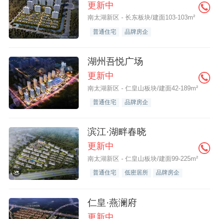
更新中
南太湖新区 - 长东板块/建面103-103m²
普通住宅
品牌房企
湖州吾悦广场
更新中
南太湖新区 - 仁皇山板块/建面42-189m²
普通住宅
品牌房企
滨江·湖畔春晓
更新中
南太湖新区 - 仁皇山板块/建面99-225m²
普通住宅
低密居所
品牌房企
仁皇·燕澜府
更新中